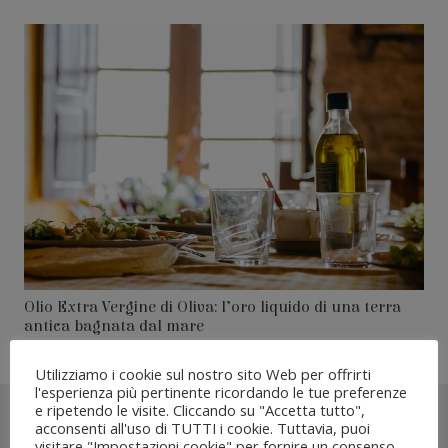
Olio Extra Vergine di Oliva: l’oro liquido di una terra
antica bagnata dal mare
Utilizziamo i cookie sul nostro sito Web per offrirti
l'esperienza più pertinente ricordando le tue preferenze
e ripetendo le visite. Cliccando su "Accetta tutto",
acconsenti all'uso di TUTTI i cookie. Tuttavia, puoi
visitare "Impostazioni cookie" per fornire un consenso